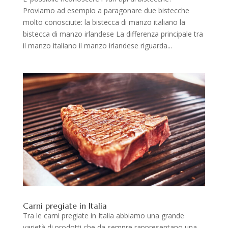
Proviamo ad esempio a paragonare due bistecche
molto conosciute: la bistecca di manzo italiano la
bistecca di manzo irlandese La differenza principale tra
il manzo italiano il manzo irlandese riguarda...
Carni pregiate in Italia
Tra le carni pregiate in Italia abbiamo una grande
varietà di prodotti che da sempre rappresentano una