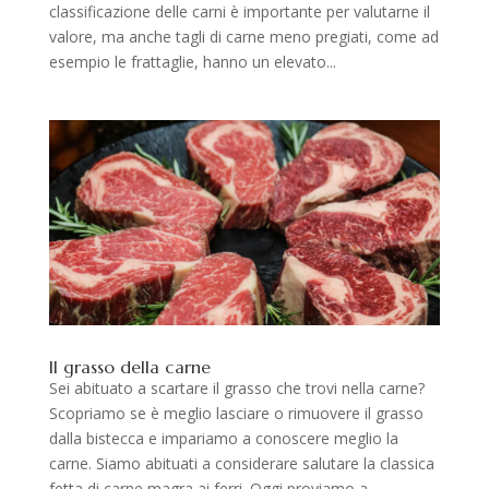
classificazione delle carni è importante per valutarne il
valore, ma anche tagli di carne meno pregiati, come ad
esempio le frattaglie, hanno un elevato...
Il grasso della carne
Sei abituato a scartare il grasso che trovi nella carne?
Scopriamo se è meglio lasciare o rimuovere il grasso
dalla bistecca e impariamo a conoscere meglio la
carne. Siamo abituati a considerare salutare la classica
fetta di carne magra ai ferri. Oggi proviamo a...