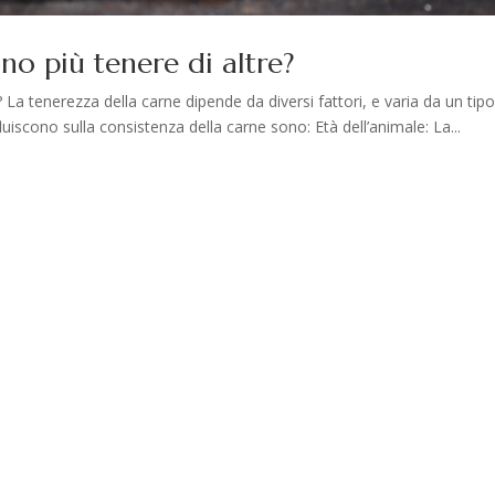
no più tenere di altre?
La tenerezza della carne dipende da diversi fattori, e varia da un tipo
nfluiscono sulla consistenza della carne sono: Età dell’animale: La...