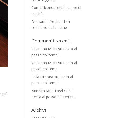
Come riconoscere la carne di
qualità
Domande frequenti sul
consumo della carne
Commenti recenti
Valentina Maini
su
Resta al
passo coi tempi…
Valentina Maini
su
Resta al
passo coi tempi…
Fella Simona
su
Resta al
passo coi tempi…
Massimiliano Lasdica
su
e più
Resta al passo coi tempi…
Archivi