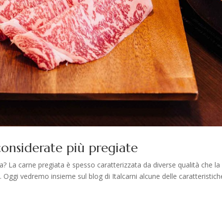
considerate più pregiate
ta? La carne pregiata è spesso caratterizzata da diverse qualità che la
 Oggi vedremo insieme sul blog di Italcarni alcune delle caratteristich