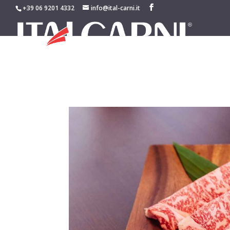
+39 06 9201 4332
info@ital-carni.it