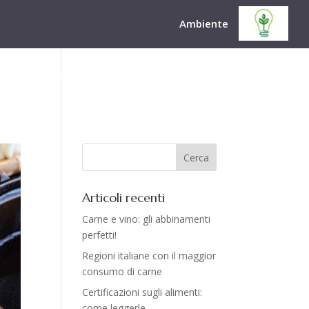
Ambiente
 Stabilimento
Come lavoriamo
Blog
Contatti
Articoli recenti
Carne e vino: gli abbinamenti
perfetti!
Regioni italiane con il maggior
consumo di carne
Certificazioni sugli alimenti:
come leggerle