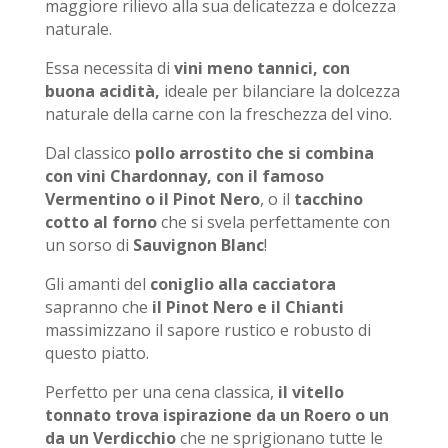
maggiore rilievo alla sua delicatezza e dolcezza
naturale.
Essa necessita di
vini meno tannici, con
buona acidità,
ideale per bilanciare la dolcezza
naturale della carne con la freschezza del vino.
Dal classico
pollo arrostito che si combina
con vini Chardonnay, con il famoso
Vermentino o il Pinot Nero
, o il
tacchino
cotto al forno
che si svela perfettamente con
un sorso di
Sauvignon Blanc
!
Gli amanti del
coniglio alla cacciatora
sapranno che
il Pinot Nero e il Chianti
massimizzano il sapore rustico e robusto di
questo piatto.
Perfetto per una cena classica,
il vitello
tonnato trova ispirazione da un Roero o un
da un Verdicchio
che ne sprigionano tutte le