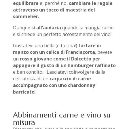
equilibrare
e, perché no,
cambiare le regole
attraverso un tocco di maestria del
sommelier.
Dunque
sì all’audacia
quando si mangia carne
e si chiede un perfetto accostamento del vino!
Gustatevi una bella (e buona!)
tartare di
manzo con un calice di Franciacorta
, bevete
un
rosso giovane come il Dolcetto per
appagare il gusto di un hamburger raffinato
e ben condito… Lasciatevi coinvolgere dalla
delicatezza di un
carpaccio di carne
accompagnato con uno chardonnay
barricato
!
Abbinamenti carne e vino su
misura