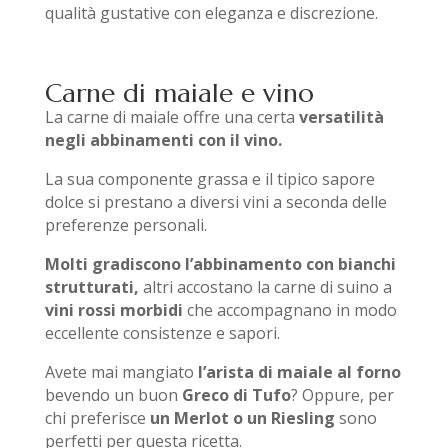
qualità gustative con eleganza e discrezione.
Carne di maiale e vino
La carne di maiale offre una certa
versatilità
negli abbinamenti con il vino.
La sua componente grassa e il tipico sapore
dolce si prestano a diversi vini a seconda delle
preferenze personali.
Molti gradiscono l’abbinamento con bianchi
strutturati,
altri accostano la carne di suino a
vini rossi morbidi
che accompagnano in modo
eccellente consistenze e sapori.
Avete mai mangiato
l’arista di maiale al forno
bevendo un buon
Greco di Tufo
? Oppure, per
chi preferisce
un Merlot o un Riesling
sono
perfetti per questa ricetta.