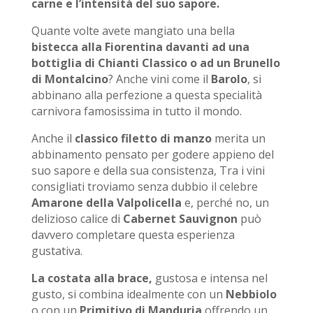
carne e l’intensità del suo sapore.
Quante volte avete mangiato una bella
bistecca alla Fiorentina davanti ad una
bottiglia di Chianti Classico o ad un Brunello
di Montalcino
? Anche vini come il
Barolo
, si
abbinano alla perfezione a questa specialità
carnivora famosissima in tutto il mondo.
Anche il
classico filetto di manzo
merita un
abbinamento pensato per godere appieno del
suo sapore e della sua consistenza, Tra i vini
consigliati troviamo senza dubbio il celebre
Amarone della Valpolicella
e, perché no, un
delizioso calice di
Cabernet Sauvignon
può
davvero completare questa esperienza
gustativa.
La costata alla brace,
gustosa e intensa nel
gusto, si combina idealmente con un
Nebbiolo
o con un
Primitivo di Manduria
offrendo un