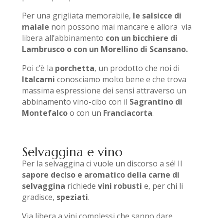
Per una grigliata memorabile,
le salsicce di
maiale
non possono mai mancare e allora via
libera all’abbinamento
con un bicchiere di
Lambrusco o con un Morellino di Scansano.
Poi c’è la
porchetta
, un prodotto che noi di
Italcarni
conosciamo molto bene e che trova
massima espressione dei sensi attraverso un
abbinamento vino-cibo con il
Sagrantino di
Montefalco
o con un
Franciacorta
.
Selvaggina e vino
Per la selvaggina ci vuole un discorso a sé! Il
sapore deciso e aromatico della carne di
selvaggina
richiede
vini robusti
e, per chi li
gradisce,
speziati
.
Via libera a vini complessi che sanno dare