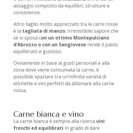
assaggio composto da equilibri, strutture e
consistenze.
Altro taglio molto apprezzato tra le carni rosse
è la
tagliata di manzo
. Irresistibile sapore che
se si sposa c
on un ottimo Montepulciano
d’Abruzzo o con un Sangiovese
rende il pasto
equilibrato e gustoso.
Ovviamente in base ai gusti personali e alla
zona dove viene consumata la carne, è
possibile spaziare tra un’infinita varietà di
etichette e vini perfetti da abbinare alla carne
rossa.
Carne bianca e vino
La carne bianca è sempre alla ricerca
vini
freschi ed equilibrati
in grado di dare