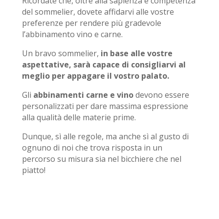
Ricordate che, oltre alla sapienza e competenza
del sommelier, dovete affidarvi alle vostre
preferenze per rendere più gradevole
l’abbinamento vino e carne.
Un bravo sommelier,
in base alle vostre
aspettative, sarà capace di consigliarvi al
meglio per appagare il vostro palato.
Gli
abbinamenti carne e vino
devono essere
personalizzati per dare massima espressione
alla qualità delle materie prime.
Dunque, sì alle regole, ma anche sì al gusto di
ognuno di noi che trova risposta in un
percorso su misura sia nel bicchiere che nel
piatto!