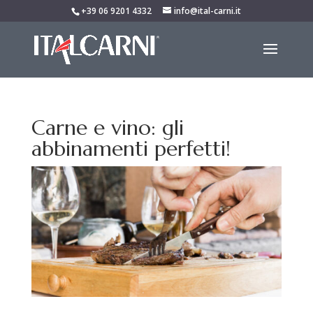
+39 06 9201 4332
info@ital-carni.it
Carne e vino: gli
abbinamenti perfetti!