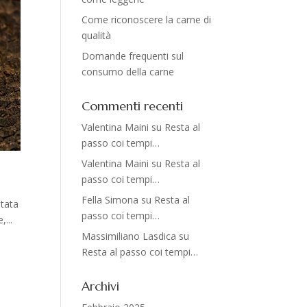
Come riconoscere la carne di
qualità
Domande frequenti sul
consumo della carne
Commenti recenti
Valentina Maini
su
Resta al
passo coi tempi…
Valentina Maini
su
Resta al
passo coi tempi…
Fella Simona
su
Resta al
ntata
passo coi tempi…
...
Massimiliano Lasdica
su
Resta al passo coi tempi…
Archivi