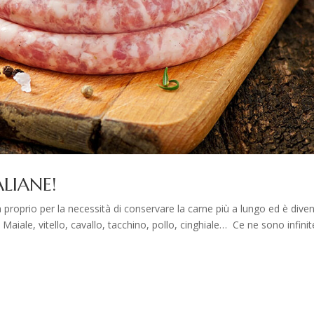
ALIANE!
ata proprio per la necessità di conservare la carne più a lungo ed è dive
aiale, vitello, cavallo, tacchino, pollo, cinghiale… Ce ne sono infinite,