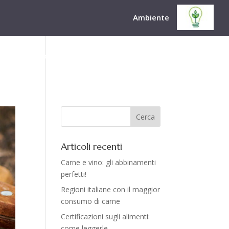
Ambiente
 Stabilimento
Come lavoriamo
Blog
Contatti
Articoli recenti
Carne e vino: gli abbinamenti
perfetti!
Regioni italiane con il maggior
consumo di carne
Certificazioni sugli alimenti:
come leggerle