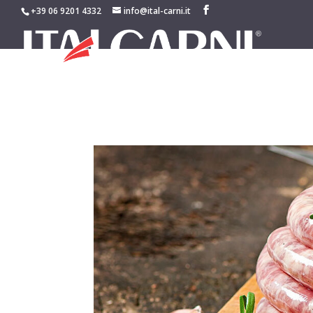
+39 06 9201 4332
info@ital-carni.it