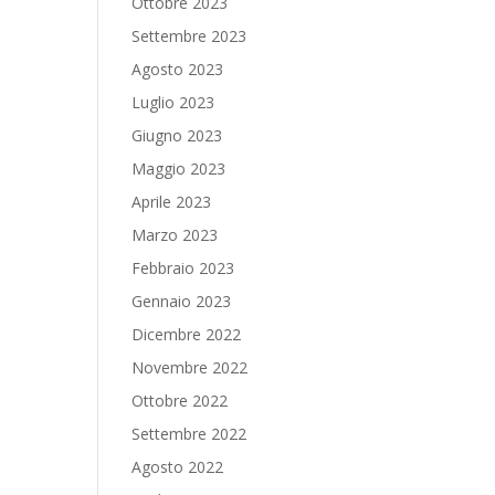
Ottobre 2023
Settembre 2023
Agosto 2023
Luglio 2023
Giugno 2023
Maggio 2023
Aprile 2023
Marzo 2023
Febbraio 2023
Gennaio 2023
Dicembre 2022
Novembre 2022
Ottobre 2022
Settembre 2022
Agosto 2022