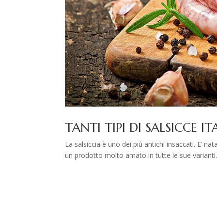
TANTI TIPI DI SALSICCE IT
La salsiccia è uno dei più antichi insaccati. E’ n
un prodotto molto amato in tutte le sue varianti. M